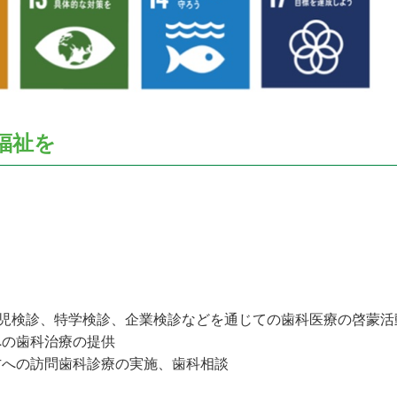
福祉を
歳児検診、特学検診、企業検診などを通じての歯科医療の啓蒙活
への歯科治療の提供
方への訪問歯科診療の実施、歯科相談