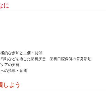
なに
積極的な参加と主催・開催
会活動などを通じた歯科疾患、歯科口腔保健の啓発活動
びケアの実施
徒への指導・育成
現しよう