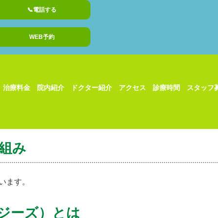
📞電話する
WEB予約
治療料金
院内紹介
ドクター紹介
アクセス
診療時間
スタッフ
り組み
ています。
ージーズ）とは