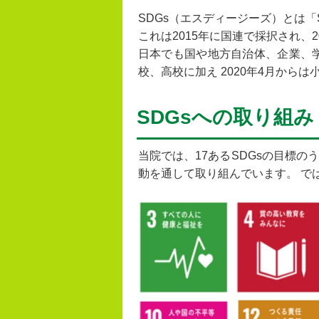
SDGs（エスディージーズ）とは「Sus
これは2015年に国連で採択され、
日本でも国や地方自治体、企業、
校、高校に加え 2020年4月から
SDGsへの取り組み
当院では、17あるSDGsの目標のう
動を通して取り組んでいます。 で