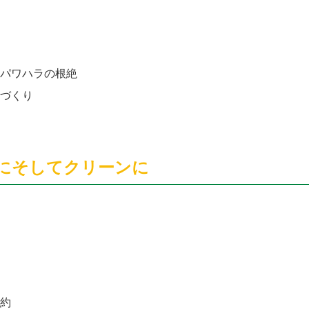
パワハラの根絶
づくり
にそしてクリーンに
約