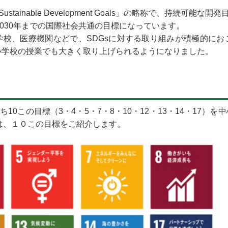
tainable Development Goals」の略称で、持続可能な
2030年までの国際社会共通の目標になっています。
学校、医療機関などで、SDGsに対する取り組みが積極的にお
は小学校の授業でも大きく取り上げられるようになりました。
ち10この目標（3・4・5・7・8・10・12・13・14・17
は、１０この目標をご紹介します。