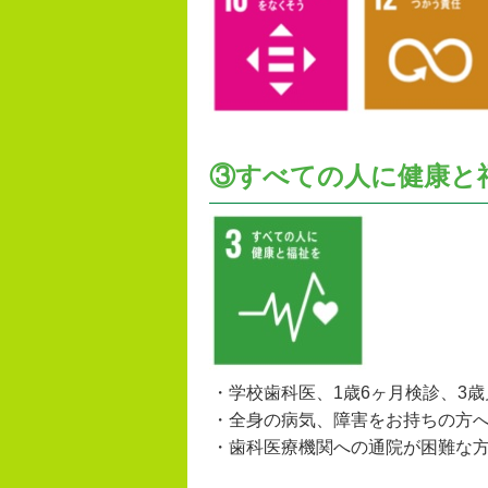
③すべての人に健康と
・学校歯科医、1歳6ヶ月検診、3
・全身の病気、障害をお持ちの方
・歯科医療機関への通院が困難な